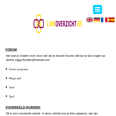
FORUM
hier kan je chatten over onze site als je nieuwe forums wilt kun je dat vragen op
dennis.ziggy.thunder@hotmail.com
Goeie programs
Mega spel
Spel
Spel
VOORBEELD-RUBRIEK
Dit is een voorbeeld rubriek. In deze rubriek kun je links plaatsen, dat zijn